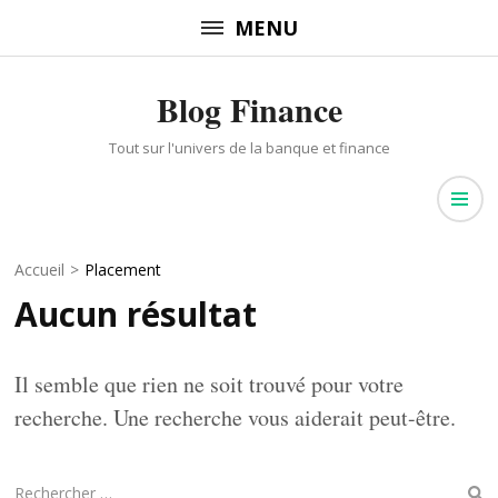
Aller
MENU
au
contenu
Blog Finance
(Pressez
Entrée)
Tout sur l'univers de la banque et finance
Accueil
>
Placement
Aucun résultat
Il semble que rien ne soit trouvé pour votre
recherche. Une recherche vous aiderait peut-être.
Recherche